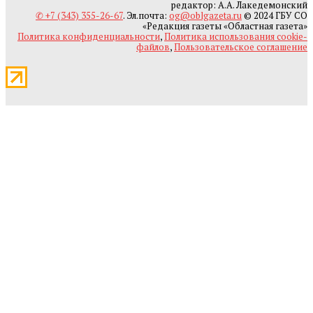
редактор: А.А. Лакедемонский
✆ +7 (343) 355-26-67
. Эл.почта:
og@oblgazeta.ru
© 2024 ГБУ СО
«Редакция газеты «Областная газета»
Политика конфиденциальности
,
Политика использования cookie-
файлов
,
Пользовательское соглашение