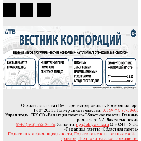
Областная газета (16+) зарегистрирована в Роскомнадзоре
14.07.2014 г. Номер свидетельства:
ЭЛ № ФС 77-58600
Учредитель: ГБУ СО «Редакция газеты «Областная газета». Главный
редактор: А.А. Лакедемонский
✆ +7 (343) 355-26-67
. Эл.почта:
og@oblgazeta.ru
© 2024 ГБУ СО
«Редакция газеты «Областная газета»
Политика конфиденциальности
,
Политика использования cookie-
файлов
,
Пользовательское соглашение