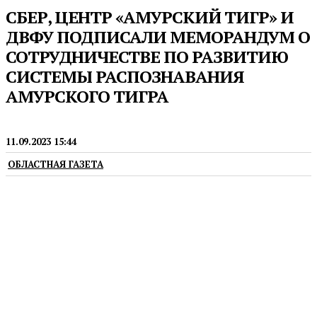
СБЕР, ЦЕНТР «АМУРСКИЙ ТИГР» И
ДВФУ ПОДПИСАЛИ МЕМОРАНДУМ О
СОТРУДНИЧЕСТВЕ ПО РАЗВИТИЮ
СИСТЕМЫ РАСПОЗНАВАНИЯ
АМУРСКОГО ТИГРА
ПРЕСС-РЕЛИЗЫ
11.09.2023 15:44
ОБЛАСТНАЯ ГАЗЕТА
На VIII Восточном экономическом форуме
подписан меморандум по развитию цифровой
системы распознавания амурского тигра.
Документ подписали первый заместитель
Председателя Правления Сбербанка Александр
Ведяхин, генеральный директор АНО «Центр по