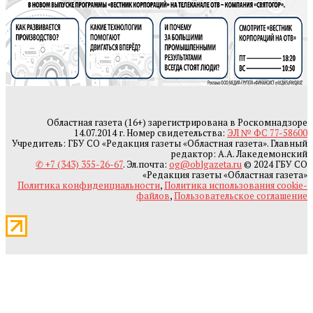
Областная газета (16+) зарегистрирована в Роскомнадзоре
14.07.2014 г. Номер свидетельства:
ЭЛ № ФС 77-58600
Учредитель: ГБУ СО «Редакция газеты «Областная газета». Главный
редактор: А.А. Лакедемонский
✆ +7 (343) 355-26-67
. Эл.почта:
og@oblgazeta.ru
© 2024 ГБУ СО
«Редакция газеты «Областная газета»
Политика конфиденциальности
,
Политика использования cookie-
файлов
,
Пользовательское соглашение