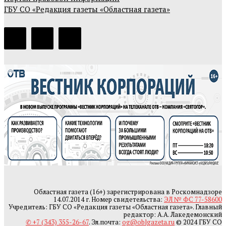
ГБУ СО «Редакция газеты «Областная газета»
Областная газета (16+) зарегистрирована в Роскомнадзоре
14.07.2014 г. Номер свидетельства:
ЭЛ № ФС 77-58600
Учредитель: ГБУ СО «Редакция газеты «Областная газета». Главный
редактор: А.А. Лакедемонский
✆ +7 (343) 355-26-67
. Эл.почта:
og@oblgazeta.ru
© 2024 ГБУ СО