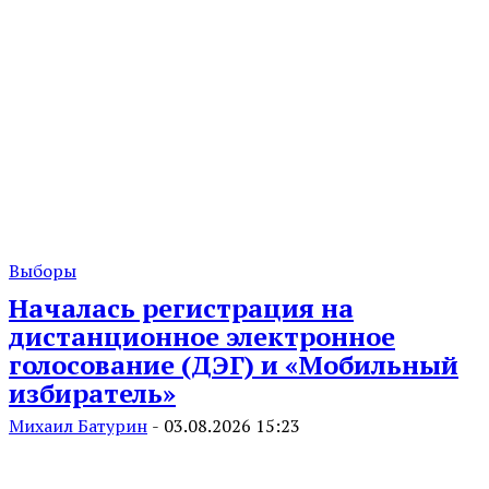
Выборы
Началась регистрация на
дистанционное электронное
голосование (ДЭГ) и «Мобильный
избиратель»
Михаил Батурин
-
03.08.2026 15:23