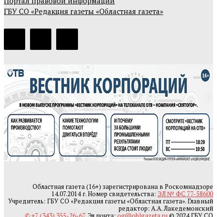
Портал правовой информации
ГБУ СО «Редакция газеты «Областная газета»
Областная газета (16+) зарегистрирована в Роскомнадзоре
14.07.2014 г. Номер свидетельства:
ЭЛ № ФС 77-58600
Учредитель: ГБУ СО «Редакция газеты «Областная газета». Главный
редактор: А.А. Лакедемонский
✆ +7 (343) 355-26-67
. Эл.почта:
og@oblgazeta.ru
© 2024 ГБУ СО