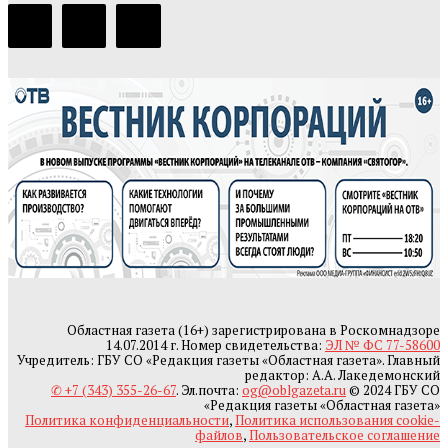
Областная газета (16+) зарегистрирована в Роскомнадзоре
14.07.2014 г. Номер свидетельства:
ЭЛ № ФС 77-58600
Учредитель: ГБУ СО «Редакция газеты «Областная газета». Главный
редактор: А.А. Лакедемонский
✆ +7 (343) 355-26-67
. Эл.почта:
og@oblgazeta.ru
© 2024 ГБУ СО
«Редакция газеты «Областная газета»
Политика конфиденциальности
,
Политика использования cookie-
файлов
,
Пользовательское соглашение