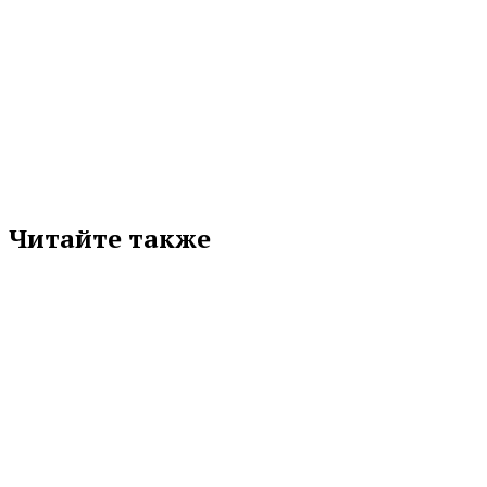
Подписывайтесь на нас в любимой
соцсети
Читайте также