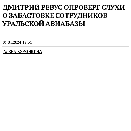
ДМИТРИЙ РЕВУС ОПРОВЕРГ СЛУХИ
О ЗАБАСТОВКЕ СОТРУДНИКОВ
УРАЛЬСКОЙ АВИАБАЗЫ
ПОЖАРНЫЙ РЕЖИМ
04.04.2024 18:54
АЛЕНА КУРОЧКИНА
Ранее в СМИ появилась информация о том, что
несколько отделений Авиалесоохраны планируют
забастовку из-за проблем с материальным
обеспечением