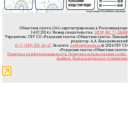
Областная газета (16+) зарегистрирована в Роскомнадзоре
14.07.2014 г. Номер свидетельства:
ЭЛ № ФС 77-58600
Учредитель: ГБУ СО «Редакция газеты «Областная газета». Главный
редактор: А.А. Лакедемонский
✆ +7 (343) 355-26-67
. Эл.почта:
og@oblgazeta.ru
© 2024 ГБУ СО
«Редакция газеты «Областная газета»
Политика конфиденциальности
,
Политика использования cookie-
файлов
,
Пользовательское соглашение