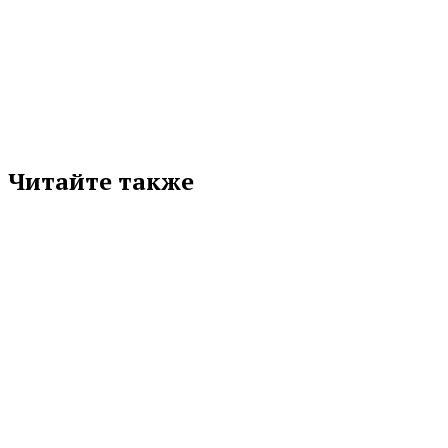
Подписывайтесь на нас в любимой
соцсети
Читайте также