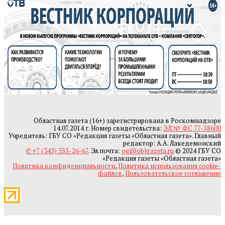
Областная газета (16+) зарегистрирована в Роскомнадзоре
14.07.2014 г. Номер свидетельства:
ЭЛ № ФС 77-58600
Учредитель: ГБУ СО «Редакция газеты «Областная газета». Главный
редактор: А.А. Лакедемонский
✆ +7 (343) 355-26-67
. Эл.почта:
og@oblgazeta.ru
© 2024 ГБУ СО
«Редакция газеты «Областная газета»
Политика конфиденциальности
,
Политика использования cookie-
файлов
,
Пользовательское соглашение