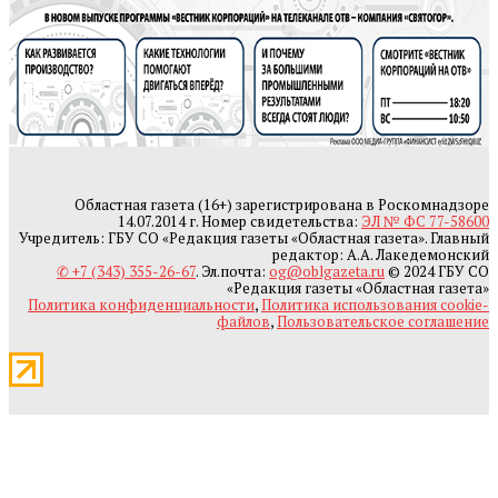
Областная газета (16+) зарегистрирована в Роскомнадзоре
14.07.2014 г. Номер свидетельства:
ЭЛ № ФС 77-58600
Учредитель: ГБУ СО «Редакция газеты «Областная газета». Главный
редактор: А.А. Лакедемонский
✆ +7 (343) 355-26-67
. Эл.почта:
og@oblgazeta.ru
© 2024 ГБУ СО
«Редакция газеты «Областная газета»
Политика конфиденциальности
,
Политика использования cookie-
файлов
,
Пользовательское соглашение