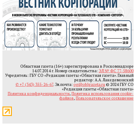
Областная газета (16+) зарегистрирована в Роскомнадзоре
14.07.2014 г. Номер свидетельства:
ЭЛ № ФС 77-58600
Учредитель: ГБУ СО «Редакция газеты «Областная газета». Главный
редактор: А.А. Лакедемонский
✆ +7 (343) 355-26-67
. Эл.почта:
og@oblgazeta.ru
© 2024 ГБУ СО
«Редакция газеты «Областная газета»
Политика конфиденциальности
,
Политика использования cookie-
файлов
,
Пользовательское соглашение