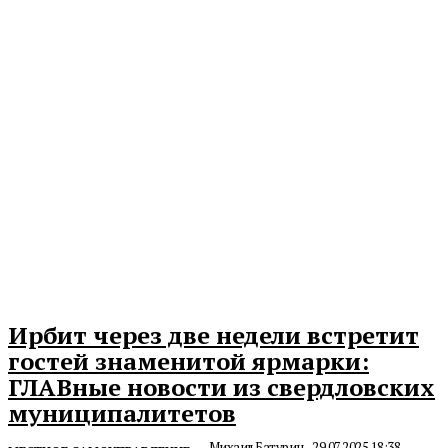
Ирбит через две недели встретит
гостей знаменитой ярмарки:
ГЛАВные новости из свердловских
муниципалитетов
Михаил Батурин
-
29.07.2025 18:38