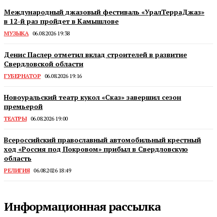
Международный джазовый фестиваль «УралТерраДжаз»
в 12-й раз пройдет в Камышлове
МУЗЫКА
06.08.2026 19:38
Денис Паслер отметил вклад строителей в развитие
Свердловской области
ГУБЕРНАТОР
06.08.2026 19:16
Новоуральский театр кукол «Сказ» завершил сезон
премьерой
ТЕАТРЫ
06.08.2026 19:00
Всероссийский православный автомобильный крестный
ход «Россия под Покровом» прибыл в Свердловскую
область
РЕЛИГИЯ
06.08.2026 18:49
Информационная рассылка