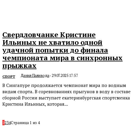
Свердловчанке Кристине
Ильиных не хватило одной
удачной попытки до финала
чемпионата мира в синхронных
прыжках
Данил Паливода
-
29.07.2025 17:57
СПОРТ
В Сингапуре продолжается чемпионат мира по водным
видам спорта. В соревнованиях прыгунов в воду в составе
сборной России выступает екатеринбургская спортсменка
Кристина Ильиных, которая...
1
2
3
4
Страница 1 из 4