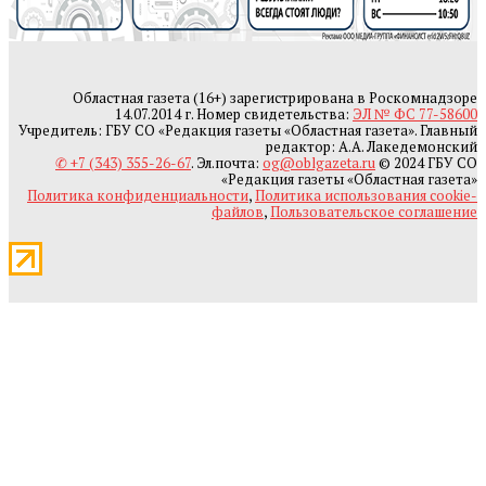
Областная газета (16+) зарегистрирована в Роскомнадзоре
14.07.2014 г. Номер свидетельства:
ЭЛ № ФС 77-58600
Учредитель: ГБУ СО «Редакция газеты «Областная газета». Главный
редактор: А.А. Лакедемонский
✆ +7 (343) 355-26-67
. Эл.почта:
og@oblgazeta.ru
© 2024 ГБУ СО
«Редакция газеты «Областная газета»
Политика конфиденциальности
,
Политика использования cookie-
файлов
,
Пользовательское соглашение