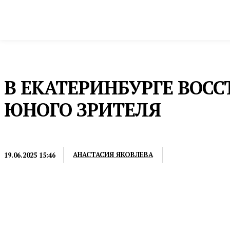
Новости
Общество и власть
Культура и 
Домой
Культура и спорт
Фестивали
В ЕКАТЕРИНБУРГЕ ВОСС
ЮНОГО ЗРИТЕЛЯ
ФЕСТИВАЛИ
АНАСТАСИЯ ЯКОВЛЕВА
19.06.2025 15:46
Он был создан еще в 2023 году