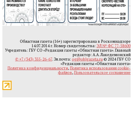
Областная газета (16+) зарегистрирована в Роскомнадзоре
14.07.2014 г. Номер свидетельства:
ЭЛ № ФС 77-58600
Учредитель: ГБУ СО «Редакция газеты «Областная газета». Главный
редактор: А.А. Лакедемонский
✆ +7 (343) 355-26-67
. Эл.почта:
og@oblgazeta.ru
© 2024 ГБУ СО
«Редакция газеты «Областная газета»
Политика конфиденциальности
,
Политика использования cookie-
файлов
,
Пользовательское соглашение