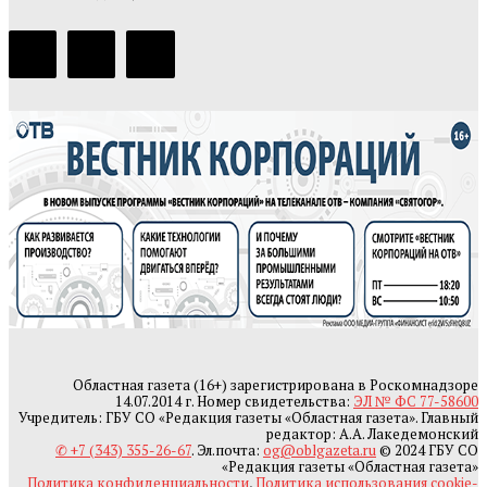
Областная газета (16+) зарегистрирована в Роскомнадзоре
14.07.2014 г. Номер свидетельства:
ЭЛ № ФС 77-58600
Учредитель: ГБУ СО «Редакция газеты «Областная газета». Главный
редактор: А.А. Лакедемонский
✆ +7 (343) 355-26-67
. Эл.почта:
og@oblgazeta.ru
© 2024 ГБУ СО
«Редакция газеты «Областная газета»
Политика конфиденциальности
,
Политика использования cookie-