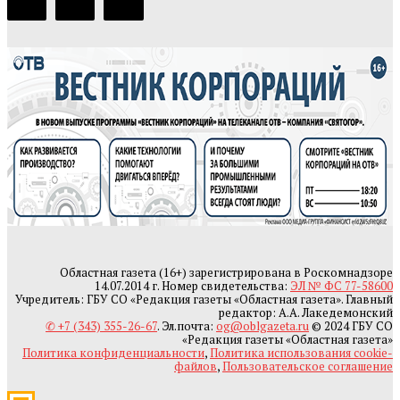
Областная газета (16+) зарегистрирована в Роскомнадзоре
14.07.2014 г. Номер свидетельства:
ЭЛ № ФС 77-58600
Учредитель: ГБУ СО «Редакция газеты «Областная газета». Главный
редактор: А.А. Лакедемонский
✆ +7 (343) 355-26-67
. Эл.почта:
og@oblgazeta.ru
© 2024 ГБУ СО
«Редакция газеты «Областная газета»
Политика конфиденциальности
,
Политика использования cookie-
файлов
,
Пользовательское соглашение