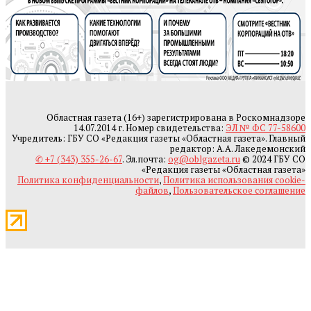
Областная газета (16+) зарегистрирована в Роскомнадзоре
14.07.2014 г. Номер свидетельства:
ЭЛ № ФС 77-58600
Учредитель: ГБУ СО «Редакция газеты «Областная газета». Главный
редактор: А.А. Лакедемонский
✆ +7 (343) 355-26-67
. Эл.почта:
og@oblgazeta.ru
© 2024 ГБУ СО
«Редакция газеты «Областная газета»
Политика конфиденциальности
,
Политика использования cookie-
файлов
,
Пользовательское соглашение