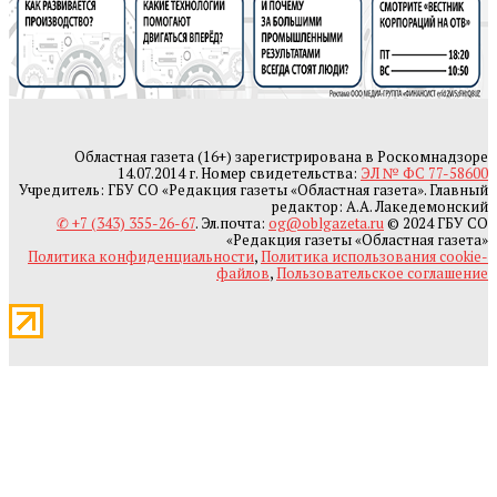
Областная газета (16+) зарегистрирована в Роскомнадзоре
14.07.2014 г. Номер свидетельства:
ЭЛ № ФС 77-58600
Учредитель: ГБУ СО «Редакция газеты «Областная газета». Главный
редактор: А.А. Лакедемонский
✆ +7 (343) 355-26-67
. Эл.почта:
og@oblgazeta.ru
© 2024 ГБУ СО
«Редакция газеты «Областная газета»
Политика конфиденциальности
,
Политика использования cookie-
файлов
,
Пользовательское соглашение