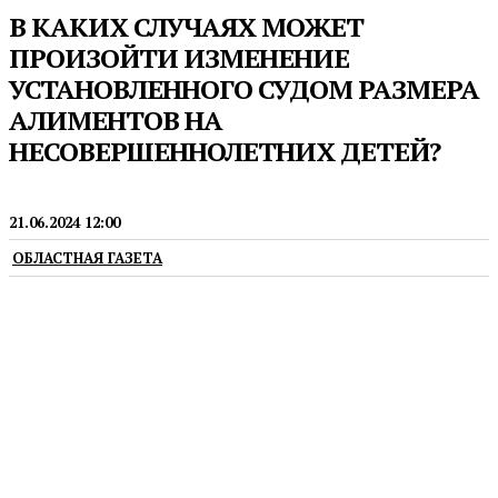
В КАКИХ СЛУЧАЯХ МОЖЕТ
ПРОИЗОЙТИ ИЗМЕНЕНИЕ
УСТАНОВЛЕННОГО СУДОМ РАЗМЕРА
АЛИМЕНТОВ НА
НЕСОВЕРШЕННОЛЕТНИХ ДЕТЕЙ?
ЮРИДИЧЕСКАЯ КОНСУЛЬТАЦИЯ
21.06.2024 12:00
ОБЛАСТНАЯ ГАЗЕТА
Государственное юридическое бюро по
Свердловской области продолжает публикацию
юридических консультаций в «Областной газете»