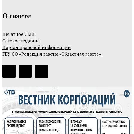
О газете
Печатное СМИ
Сетевое издание
Портал правовой информации
ГБУ СО «Редакция газеты «Областная газета»