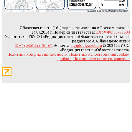
Областная газета (16+) зарегистрирована в Роскомнадзоре
14.07.2014 г. Номер свидетельства:
ЭЛ № ФС 77-58600
Учредитель: ГБУ СО «Редакция газеты «Областная газета». Главный
редактор: А.А. Лакедемонский
✆ +7 (343) 355-26-67
. Эл.почта:
og@oblgazeta.ru
© 2024 ГБУ СО
«Редакция газеты «Областная газета»
Политика конфиденциальности
,
Политика использования cookie-
файлов
,
Пользовательское соглашение