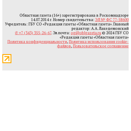
Областная газета (16+) зарегистрирована в Роскомнадзоре
14.07.2014 г. Номер свидетельства:
ЭЛ № ФС 77-58600
Учредитель: ГБУ СО «Редакция газеты «Областная газета». Главный
редактор: А.А. Лакедемонский
✆ +7 (343) 355-26-67
. Эл.почта:
og@oblgazeta.ru
© 2024 ГБУ СО
«Редакция газеты «Областная газета»
Политика конфиденциальности
,
Политика использования cookie-
файлов
,
Пользовательское соглашение