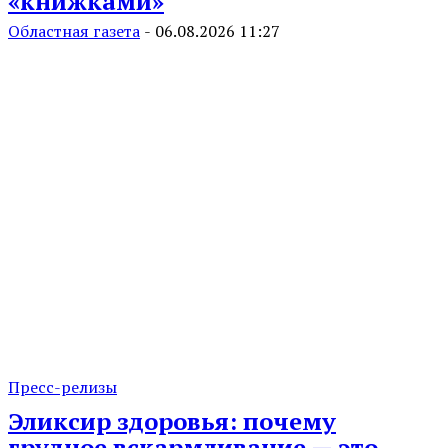
«книжками»
Областная газета
-
06.08.2026 11:27
Пресс-релизы
Эликсир здоровья: почему
грудное вскармливание — это