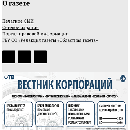
О газете
Печатное СМИ
Сетевое издание
Портал правовой информации
ГБУ СО «Редакция газеты «Областная газета»