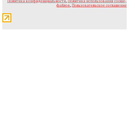
Политика конфиденциальности
,
Политика использования cookie-
файлов
,
Пользовательское соглашение