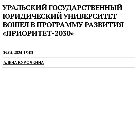
УРАЛЬСКИЙ ГОСУДАРСТВЕННЫЙ
ЮРИДИЧЕСКИЙ УНИВЕРСИТЕТ
ВОШЕЛ В ПРОГРАММУ РАЗВИТИЯ
«ПРИОРИТЕТ-2030»
ОБРАЗОВАНИЕ
03.04.2024 15:03
АЛЕНА КУРОЧКИНА
Заявка команды УрГЮУ получила высший
рейтинг среди всех социально-гуманитарных
вузов-участников