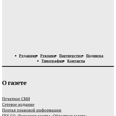
Редакция
Реклама
Партнерство
Подписка
Типография
Контакты
О газете
Печатное СМИ
Сетевое издание
Портал правовой информации
ГБУ СО «Редакция газеты «Областная газета»