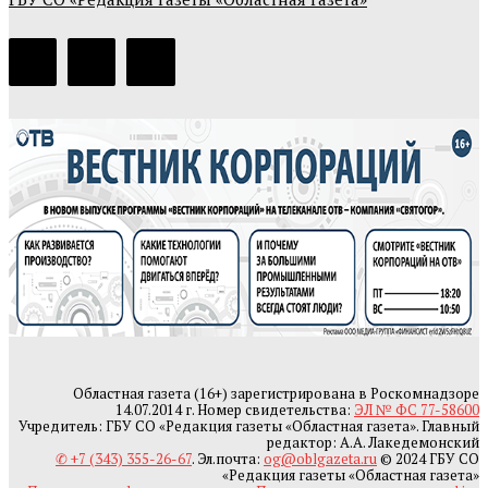
Областная газета (16+) зарегистрирована в Роскомнадзоре
14.07.2014 г. Номер свидетельства:
ЭЛ № ФС 77-58600
Учредитель: ГБУ СО «Редакция газеты «Областная газета». Главный
редактор: А.А. Лакедемонский
✆ +7 (343) 355-26-67
. Эл.почта:
og@oblgazeta.ru
© 2024 ГБУ СО
«Редакция газеты «Областная газета»