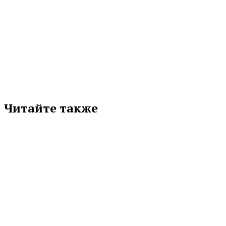
Подписывайтесь на нас в любимой
соцсети
Читайте также