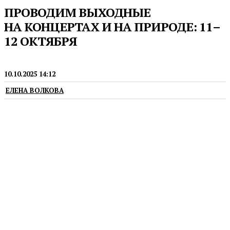
ПРОВОДИМ ВЫХОДНЫЕ
НА КОНЦЕРТАХ И НА ПРИРОДЕ: 11–
12 ОКТЯБРЯ
ДОМ И СЕМЬЯ
10.10.2025 14:12
ЕЛЕНА ВОЛКОВА
Слушаем музыку, знакомимся с поэзией, участвуем
в забеге