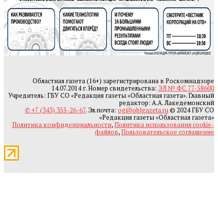
Областная газета (16+) зарегистрирована в Роскомнадзоре
14.07.2014 г. Номер свидетельства:
ЭЛ № ФС 77-58600
Учредитель: ГБУ СО «Редакция газеты «Областная газета». Главный
редактор: А.А. Лакедемонский
✆ +7 (343) 355-26-67
. Эл.почта:
og@oblgazeta.ru
© 2024 ГБУ СО
«Редакция газеты «Областная газета»
Политика конфиденциальности
,
Политика использования cookie-
файлов
,
Пользовательское соглашение