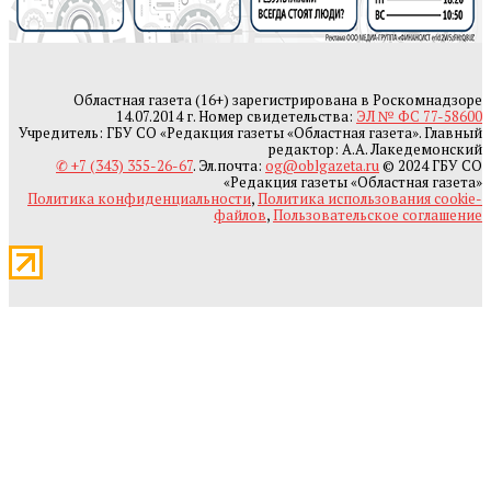
Областная газета (16+) зарегистрирована в Роскомнадзоре
14.07.2014 г. Номер свидетельства:
ЭЛ № ФС 77-58600
Учредитель: ГБУ СО «Редакция газеты «Областная газета». Главный
редактор: А.А. Лакедемонский
✆ +7 (343) 355-26-67
. Эл.почта:
og@oblgazeta.ru
© 2024 ГБУ СО
«Редакция газеты «Областная газета»
Политика конфиденциальности
,
Политика использования cookie-
файлов
,
Пользовательское соглашение