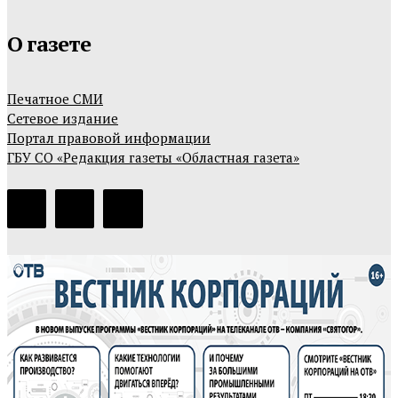
О газете
Печатное СМИ
Сетевое издание
Портал правовой информации
ГБУ СО «Редакция газеты «Областная газета»