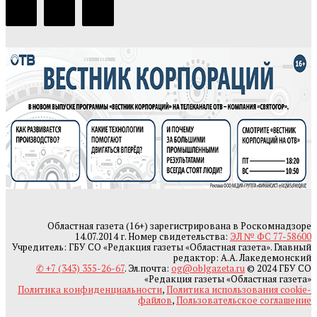
Областная газета (16+) зарегистрирована в Роскомнадзоре
14.07.2014 г. Номер свидетельства:
ЭЛ № ФС 77-58600
Учредитель: ГБУ СО «Редакция газеты «Областная газета». Главный
редактор: А.А. Лакедемонский
✆ +7 (343) 355-26-67
. Эл.почта:
og@oblgazeta.ru
© 2024 ГБУ СО
«Редакция газеты «Областная газета»
Политика конфиденциальности
,
Политика использования cookie-
файлов
,
Пользовательское соглашение