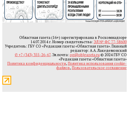
Областная газета (16+) зарегистрирована в Роскомнадзоре
14.07.2014 г. Номер свидетельства:
ЭЛ № ФС 77-58600
Учредитель: ГБУ СО «Редакция газеты «Областная газета». Главный
редактор: А.А. Лакедемонский
✆ +7 (343) 355-26-67
. Эл.почта:
og@oblgazeta.ru
© 2024 ГБУ СО
«Редакция газеты «Областная газета»
Политика конфиденциальности
,
Политика использования cookie-
файлов
,
Пользовательское соглашение