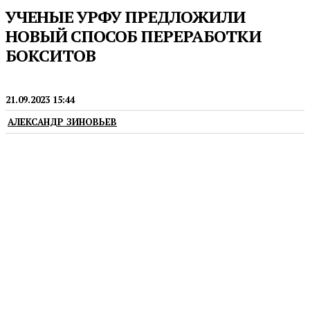
УЧЕНЫЕ УРФУ ПРЕДЛОЖИЛИ
НОВЫЙ СПОСОБ ПЕРЕРАБОТКИ
БОКСИТОВ
НАУКА
21.09.2023 15:44
АЛЕКСАНДР ЗИНОВЬЕВ
С ним до 98% увеличится извлечение глинозема
и вдвое сократится выделение красного шлама.