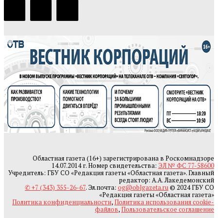
Областная газета (16+) зарегистрирована в Роскомнадзоре
14.07.2014 г. Номер свидетельства:
ЭЛ № ФС 77-58600
Учредитель: ГБУ СО «Редакция газеты «Областная газета». Главный
редактор: А.А. Лакедемонский
✆ +7 (343) 355-26-67
. Эл.почта:
og@oblgazeta.ru
© 2024 ГБУ СО
«Редакция газеты «Областная газета»
Политика конфиденциальности
,
Политика использования cookie-
файлов
,
Пользовательское соглашение