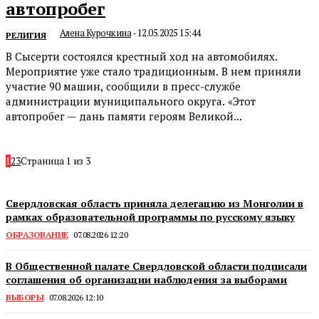
автопробег
Алена Курочкина
-
12.05.2025 15:44
РЕЛИГИЯ
В Сысерти состоялся крестный ход на автомобилях.
Мероприятие уже стало традиционным. В нем приняли
участие 90 машин, сообщили в пресс-службе
администрации муниципального округа. «Этот
автопробег — дань памяти героям Великой...
1
2
3
Страница 1 из 3
Свердловская область приняла делегацию из Монголии в
рамках образовательной программы по русскому языку
ОБРАЗОВАНИЕ
07.08.2026 12:20
В Общественной палате Свердловской области подписали
соглашения об организации наблюдения за выборами
ВЫБОРЫ
07.08.2026 12:10