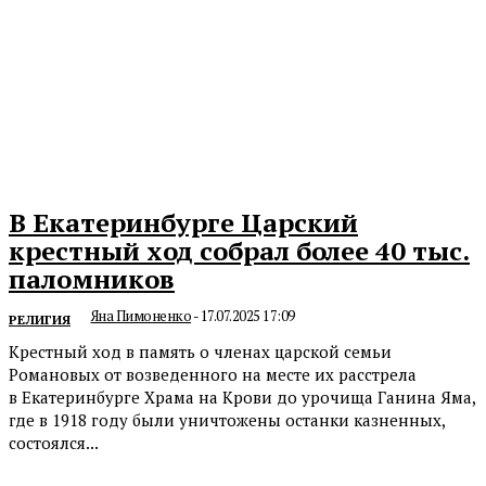
В Екатеринбурге Царский
крестный ход собрал более 40 тыс.
паломников
Яна Пимоненко
-
17.07.2025 17:09
РЕЛИГИЯ
Крестный ход в память о членах царской семьи
Романовых от возведенного на месте их расстрела
в Екатеринбурге Храма на Крови до урочища Ганина Яма,
где в 1918 году были уничтожены останки казненных,
состоялся...