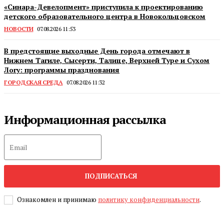
«Синара-Девелопмент» приступила к проектированию
детского образовательного центра в Новокольцовском
НОВОСТИ
07.08.2026 11:53
В предстоящие выходные День города отмечают в
Нижнем Тагиле, Сысерти, Талице, Верхней Туре и Сухом
Логу: программы празднования
ГОРОДСКАЯ СРЕДА
07.08.2026 11:32
Информационная рассылка
ПОДПИСАТЬСЯ
Ознакомлен и принимаю
политику конфиденциальности
.