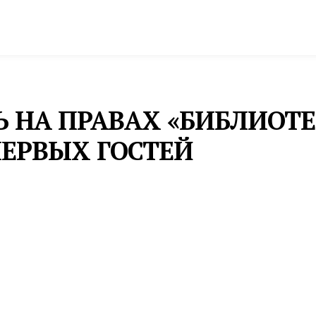
спорт
Промышленность и экономика
Инфрастру
Ь НА ПРАВАХ «БИБЛИОТ
ЕРВЫХ ГОСТЕЙ
 тыс. специалистов со всей страны