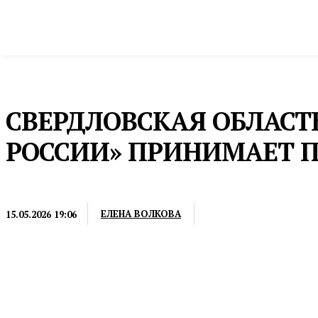
Новости
Общество и власть
Культура и 
Домой
Культура и спорт
Литература
СВЕРДЛОВСКАЯ ОБЛАСТ
РОССИИ» ПРИНИМАЕТ П
ЛИТЕРАТУРА
ЕЛЕНА ВОЛКОВА
15.05.2026 19:06
В Библиотечном конгрессе примут участие более 1,3