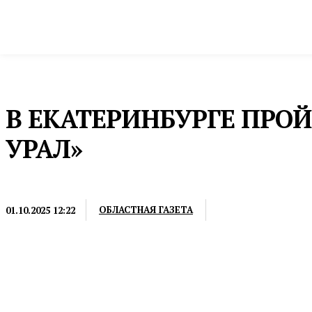
Новости
Общество и власть
Культура и 
Домой
Промышленность и экономика
Сельское хозяйство
В ЕКАТЕРИНБУРГЕ ПРО
УРАЛ»
СЕЛЬСКОЕ ХОЗЯЙСТВО
ОБЛАСТНАЯ ГАЗЕТА
01.10.2025 12:22
Выставка пройдет с 29 по 31 октября