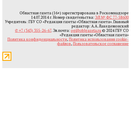
Областная газета (16+) зарегистрирована в Роскомнадзоре
14.07.2014 г. Номер свидетельства:
ЭЛ № ФС 77-58600
Учредитель: ГБУ СО «Редакция газеты «Областная газета». Главный
редактор: А.А. Лакедемонский
✆ +7 (343) 355-26-67
. Эл.почта:
og@oblgazeta.ru
© 2024 ГБУ СО
«Редакция газеты «Областная газета»
Политика конфиденциальности
,
Политика использования cookie-
файлов
,
Пользовательское соглашение