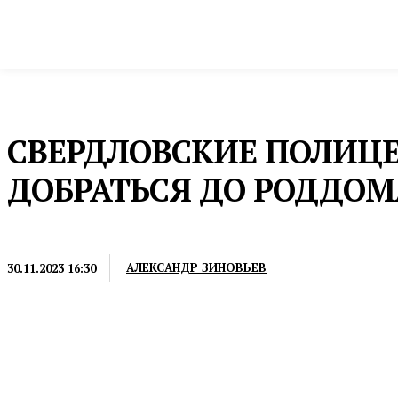
Новости
Общество и власть
Культура и 
Домой
Новости
СВЕРДЛОВСКИЕ ПОЛИЦ
ДОБРАТЬСЯ ДО РОДДОМ
НОВОСТИ
АЛЕКСАНДР ЗИНОВЬЕВ
30.11.2023 16:30
А потом встретили счастливую маму с сыном при 