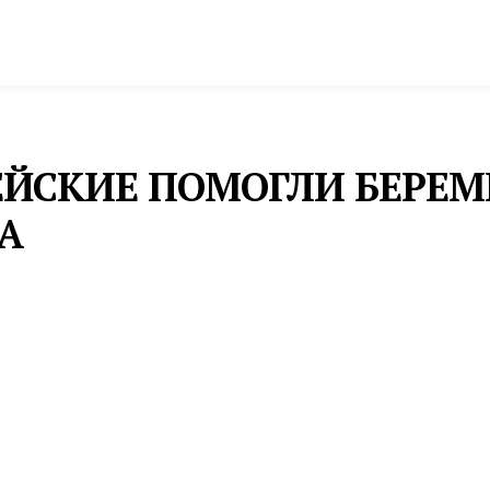
спорт
Промышленность и экономика
Инфрастру
ЕЙСКИЕ ПОМОГЛИ БЕРЕ
А
выписке