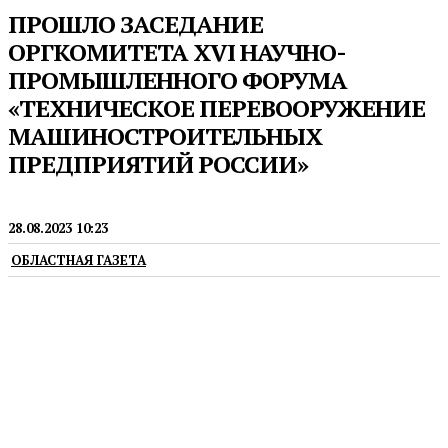
ПРОШЛО ЗАСЕДАНИЕ
ОРГКОМИТЕТА XVI НАУЧНО-
ПРОМЫШЛЕННОГО ФОРУМА
«ТЕХНИЧЕСКОЕ ПЕРЕВООРУЖЕНИЕ
МАШИНОСТРОИТЕЛЬНЫХ
ПРЕДПРИЯТИЙ РОССИИ»
ПРЕСС-РЕЛИЗЫ
28.08.2023 10:23
ОБЛАСТНАЯ ГАЗЕТА
Состоялось первое заседание оргкомитета по
подготовке XVI научно-промышленного Форума
«Техническое перевооружение
машиностроительных предприятий России».