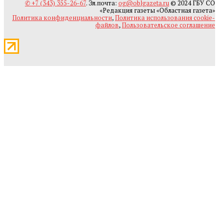
✆ +7 (343) 355-26-67
. Эл.почта:
og@oblgazeta.ru
© 2024 ГБУ СО
«Редакция газеты «Областная газета»
Политика конфиденциальности
,
Политика использования cookie-
файлов
,
Пользовательское соглашение