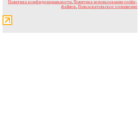
Политика конфиденциальности
,
Политика использования cookie-
файлов
,
Пользовательское соглашение