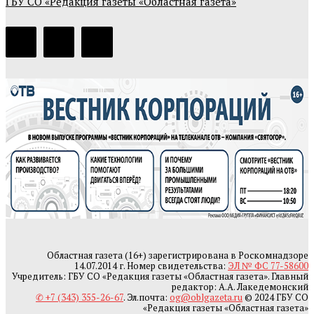
ГБУ СО «Редакция газеты «Областная газета»
Областная газета (16+) зарегистрирована в Роскомнадзоре
14.07.2014 г. Номер свидетельства:
ЭЛ № ФС 77-58600
Учредитель: ГБУ СО «Редакция газеты «Областная газета». Главный
редактор: А.А. Лакедемонский
✆ +7 (343) 355-26-67
. Эл.почта:
og@oblgazeta.ru
© 2024 ГБУ СО
«Редакция газеты «Областная газета»