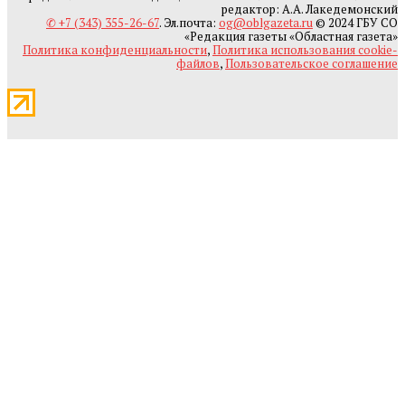
редактор: А.А. Лакедемонский
✆ +7 (343) 355-26-67
. Эл.почта:
og@oblgazeta.ru
© 2024 ГБУ СО
«Редакция газеты «Областная газета»
Политика конфиденциальности
,
Политика использования cookie-
файлов
,
Пользовательское соглашение