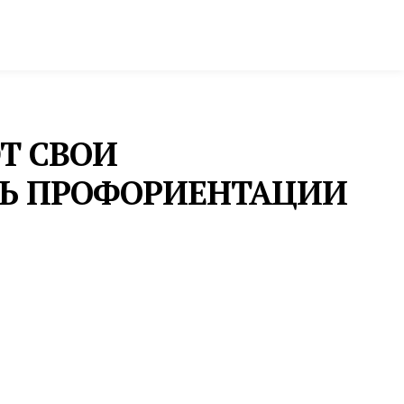
ктура и строительство
Фото и инфографика
Т СВОИ
НЬ ПРОФОРИЕНТАЦИИ
ОБРАЗОВАНИЕ
ЮНЫЕ СВЕРДЛОВЧАНЕ
ВОШЛИ В ЧИСЛО
ПОБЕДИТЕЛЕЙ