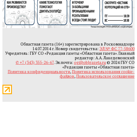
Областная газета (16+) зарегистрирована в Роскомнадзоре
14.07.2014 г. Номер свидетельства:
ЭЛ № ФС 77-58600
Учредитель: ГБУ СО «Редакция газеты «Областная газета». Главный
редактор: А.А. Лакедемонский
✆ +7 (343) 355-26-67
. Эл.почта:
og@oblgazeta.ru
© 2024 ГБУ СО
«Редакция газеты «Областная газета»
Политика конфиденциальности
,
Политика использования cookie-
файлов
,
Пользовательское соглашение