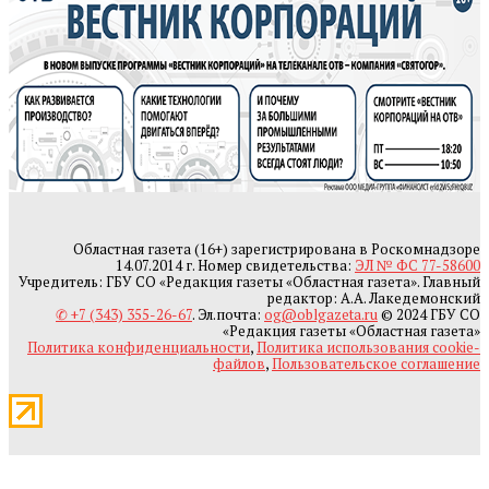
Областная газета (16+) зарегистрирована в Роскомнадзоре
14.07.2014 г. Номер свидетельства:
ЭЛ № ФС 77-58600
Учредитель: ГБУ СО «Редакция газеты «Областная газета». Главный
редактор: А.А. Лакедемонский
✆ +7 (343) 355-26-67
. Эл.почта:
og@oblgazeta.ru
© 2024 ГБУ СО
«Редакция газеты «Областная газета»
Политика конфиденциальности
,
Политика использования cookie-
файлов
,
Пользовательское соглашение