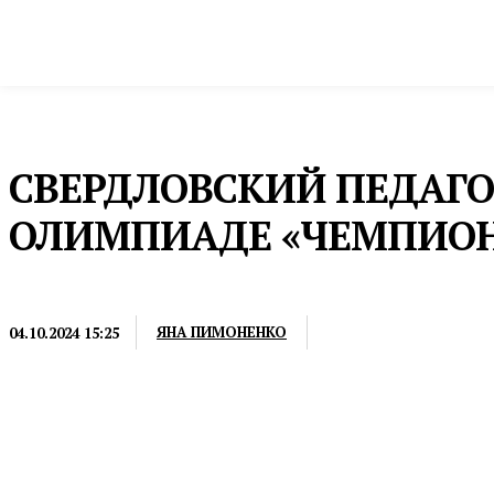
Новости
Общество и власть
Культура и 
Домой
Общество и власть
Образование
СВЕРДЛОВСКИЙ ПЕДАГО
ОЛИМПИАДЕ «ЧЕМПИОН
ОБРАЗОВАНИЕ
ЯНА ПИМОНЕНКО
04.10.2024 15:25
Всего в этом году заявки на участие подали свыше 9