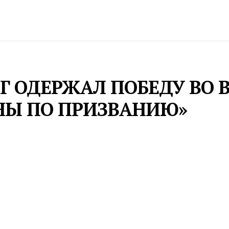
спорт
Промышленность и экономика
Инфрастру
Г ОДЕРЖАЛ ПОБЕДУ ВО 
Ы ПО ПРИЗВАНИЮ»
,2 тыс. человек