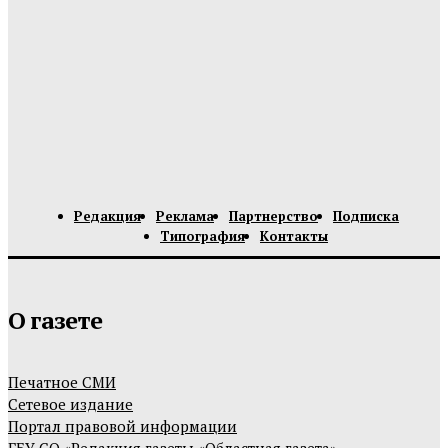
Редакция
Реклама
Партнерство
Подписка
Типография
Контакты
О газете
Печатное СМИ
Сетевое издание
Портал правовой информации
ГБУ СО «Редакция газеты «Областная газета»