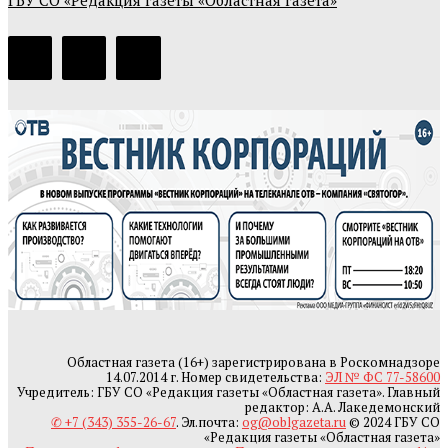
Областная газета (16+) зарегистрирована в Роскомнадзоре
14.07.2014 г. Номер свидетельства:
ЭЛ № ФС 77-58600
Учредитель: ГБУ СО «Редакция газеты «Областная газета». Главный
редактор: А.А. Лакедемонский
✆ +7 (343) 355-26-67
. Эл.почта:
og@oblgazeta.ru
© 2024 ГБУ СО
«Редакция газеты «Областная газета»