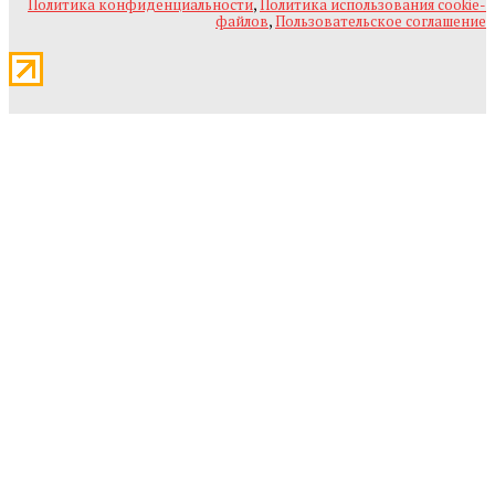
Политика конфиденциальности
,
Политика использования cookie-
файлов
,
Пользовательское соглашение