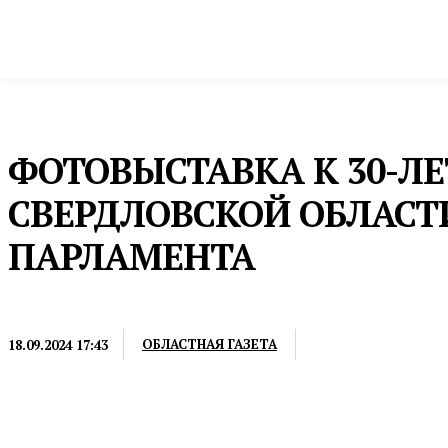
Новости
Общество и власть
Культура и 
Домой
Общество и власть
Законодательное Собрание
ФОТОВЫСТАВКА К 30-Л
СВЕРДЛОВСКОЙ ОБЛАСТ
ПАРЛАМЕНТА
ЗАКОНОДАТЕЛЬНОЕ СОБРАНИЕ
ОБЛАСТНАЯ ГАЗЕТА
18.09.2024 17:43
Экспозиция показывает историю законодательной в