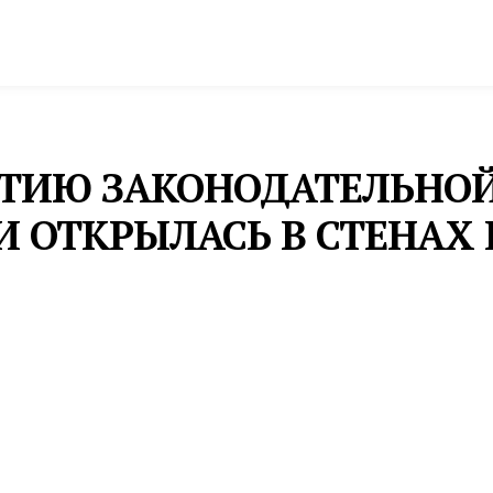
спорт
Промышленность и экономика
Инфрастру
ЕТИЮ ЗАКОНОДАТЕЛЬНОЙ
И ОТКРЫЛАСЬ В СТЕНАХ
ласти Среднего Урала с 1994 года до наших дней