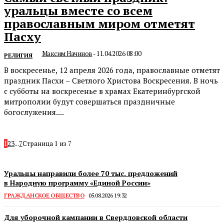
уральцы вместе со всем
православным миром отметят
Пасху
Максим Начинов
-
11.04.2026 08:00
РЕЛИГИЯ
В воскресенье, 12 апреля 2026 года, православные отметят
праздник Пасхи – Светлого Христова Воскресения. В ночь
с субботы на воскресенье в храмах Екатеринбургской
митрополии будут совершаться праздничные
богослужения....
1
2
3
...
7
Страница 1 из 7
Уральцы направили более 70 тыс. предложений
в Народную программу «Единой России»
ГРАЖДАНСКОЕ ОБЩЕСТВО
05.08.2026 19:32
Для уборочной кампании в Свердловской области