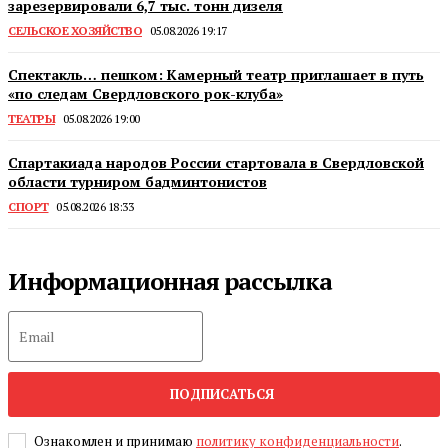
зарезервировали 6,7 тыс. тонн дизеля
СЕЛЬСКОЕ ХОЗЯЙСТВО
05.08.2026 19:17
Спектакль… пешком: Камерный театр приглашает в путь
«по следам Свердловского рок-клуба»
ТЕАТРЫ
05.08.2026 19:00
Спартакиада народов России стартовала в Свердловской
области турниром бадминтонистов
СПОРТ
05.08.2026 18:33
Информационная рассылка
ПОДПИСАТЬСЯ
Ознакомлен и принимаю
политику конфиденциальности
.